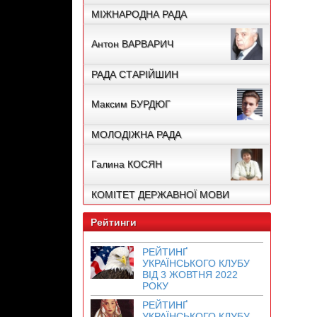
МІЖНАРОДНА РАДА
Антон ВАРВАРИЧ
РАДА СТАРІЙШИН
Максим БУРДЮГ
МОЛОДІЖНА РАДА
Галина КОСЯН
КОМІТЕТ ДЕРЖАВНОЇ МОВИ
Рейтинги
РЕЙТИНҐ
УКРАЇНСЬКОГО КЛУБУ
ВІД 3 ЖОВТНЯ 2022
РОКУ
РЕЙТИНҐ
УКРАЇНСЬКОГО КЛУБУ