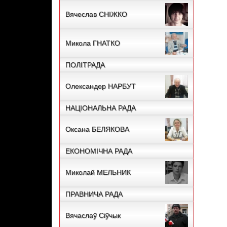
Вячеслав СНІЖКО
Микола ГНАТКО
ПОЛІТРАДА
Олександер НАРБУТ
НАЦІОНАЛЬНА РАДА
Оксана БЕЛЯКОВА
ЕКОНОМІЧНА РАДА
Миколай МЕЛЬНИК
ПРАВНИЧА РАДА
Вячаслаў Сіўчык