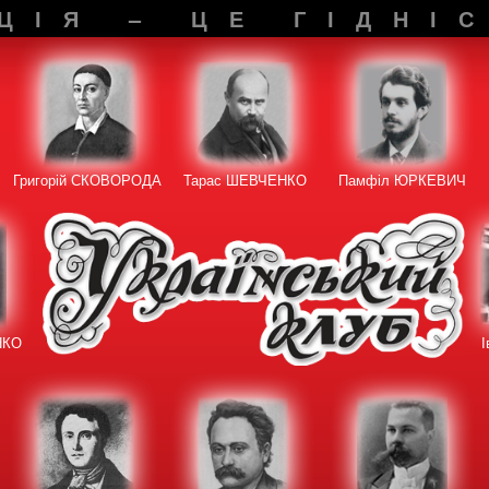
ЦІЯ – ЦЕ ГІДНІ
Григорій СКОВОРОДА
Тарас ШЕВЧЕНКО
Памфіл ЮРКЕВИЧ
НКО