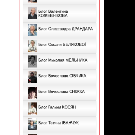
Блог Валентина
КОЖЕВНІКОВА
Блог Олександра ДРАНДАРА
Блог Оксани БЕЛЯКОВОЇ
Блог Миколая МЕЛЬНИКА
Блог Вячеслава CІВЧИКА
Блог Вячеслава СНІЖКА
Блог Галини КОСЯН
Блог Тетяни ІВАНЧУК