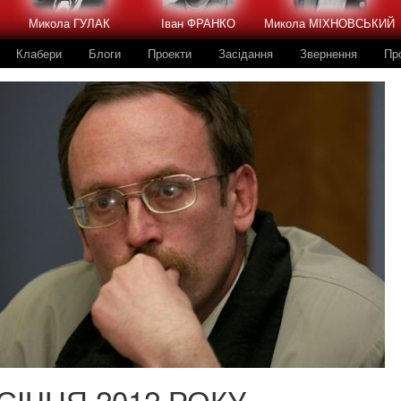
Микола ГУЛАК
Іван ФРАНКО
Микола МІХНОВСЬКИЙ
Клабери
Блоги
Проекти
Засідання
Звернення
Пр
 СІЧНЯ 2012 РОКУ