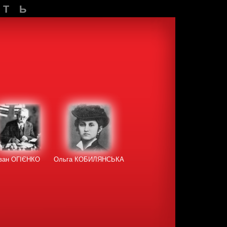
СТЬ
Іван ОГІЄНКО
Ольга КОБИЛЯНСЬКА