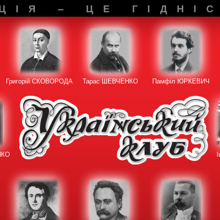
ЦІЯ – ЦЕ ГІДНІ
Григорій СКОВОРОДА
Тарас ШЕВЧЕНКО
Памфіл ЮРКЕВИЧ
НКО