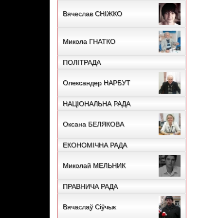
Вячеслав СНІЖКО
Микола ГНАТКО
ПОЛІТРАДА
Олександер НАРБУТ
НАЦІОНАЛЬНА РАДА
Оксана БЕЛЯКОВА
ЕКОНОМІЧНА РАДА
Миколай МЕЛЬНИК
ПРАВНИЧА РАДА
Вячаслаў Сіўчык