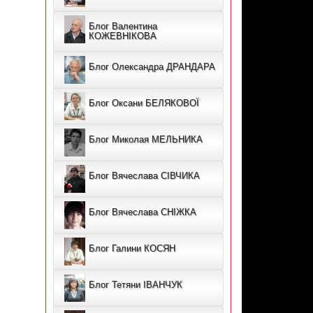
Блог Валентина
КОЖЕВНІКОВА
Блог Олександра ДРАНДАРА
Блог Оксани БЕЛЯКОВОЇ
Блог Миколая МЕЛЬНИКА
Блог Вячеслава CІВЧИКА
Блог Вячеслава СНІЖКА
Блог Галини КОСЯН
Блог Тетяни ІВАНЧУК