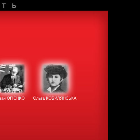
СТЬ
Іван ОГІЄНКО
Ольга КОБИЛЯНСЬКА