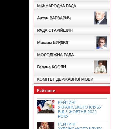
МІЖНАРОДНА РАДА
Антон ВАРВАРИЧ
РАДА СТАРІЙШИН
Максим БУРДЮГ
МОЛОДІЖНА РАДА
Галина КОСЯН
КОМІТЕТ ДЕРЖАВНОЇ МОВИ
Рейтинги
РЕЙТИНҐ
УКРАЇНСЬКОГО КЛУБУ
ВІД 3 ЖОВТНЯ 2022
РОКУ
РЕЙТИНҐ
УКРАЇНСЬКОГО КЛУБУ